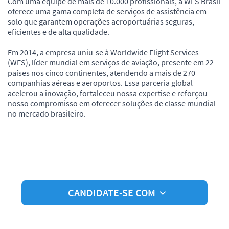
Com uma equipe de mais de 10.000 profissionais, a WFS Brasil
oferece uma gama completa de serviços de assistência em
solo que garantem operações aeroportuárias seguras,
eficientes e de alta qualidade.
Em 2014, a empresa uniu-se à Worldwide Flight Services
(WFS), líder mundial em serviços de aviação, presente em 22
países nos cinco continentes, atendendo a mais de 270
companhias aéreas e aeroportos. Essa parceria global
acelerou a inovação, fortaleceu nossa expertise e reforçou
nosso compromisso em oferecer soluções de classe mundial
no mercado brasileiro.
CANDIDATE-SE COM