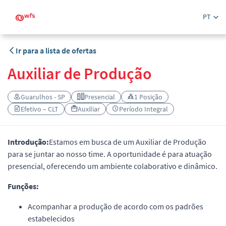
PT
Ir para a lista de ofertas
Auxiliar de Produção
Guarulhos - SP
Presencial
1 Posição
Efetivo – CLT
Auxiliar
Período Integral
Introdução:
Estamos em busca de um Auxiliar de Produção
para se juntar ao nosso time. A oportunidade é para atuação
presencial, oferecendo um ambiente colaborativo e dinâmico.
Funções:
Acompanhar a produção de acordo com os padrões
estabelecidos