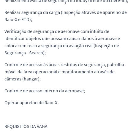
Realizar entrevista de segurança no lobby (frente do check-in);
Realizar segurança da carga (inspeção através de aparelho de
Raio-X e ETD);
Verificação de segurança de aeronave com intuito de
identificar objetos que possam causar danos à aeronave e
colocar em risco a segurança da aviação civil (Inspeção de
Segurança - Search);
Controle de acesso às áreas restritas de segurança, patrulha
móvel da área operacional e monitoramento através de
câmeras (hangar);
Controle de acesso interno da aeronave;
Operar aparelho de Raio-X .
REQUISITOS DA VAGA