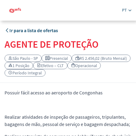
PT
Ir para a lista de ofertas
AGENTE DE PROTEÇÃO
São Paulo - SP
Presencial
R$ 2.456,02 (Bruto Mensal)
1 Posição
Efetivo – CLT
Operacional
Período Integral
Possuir fácil acesso ao aeroporto de Congonhas
Realizar atividades de inspeção de passageiros, tripulantes,
bagagens de mão, pessoal de serviço e bagagem despachada;