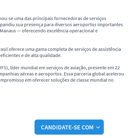
nou-se uma das principais fornecedoras de serviços
expandiu sua presença para diversos aeroportos importantes
e Manaus — oferecendo excelência operacional e
asil oferece uma gama completa de serviços de assistência
ficientes e de alta qualidade.
FS), líder mundial em serviços de aviação, presente em 22
mpanhias aéreas e aeroportos. Essa parceria global acelerou
compromisso em oferecer soluções de classe mundial no
CANDIDATE-SE COM