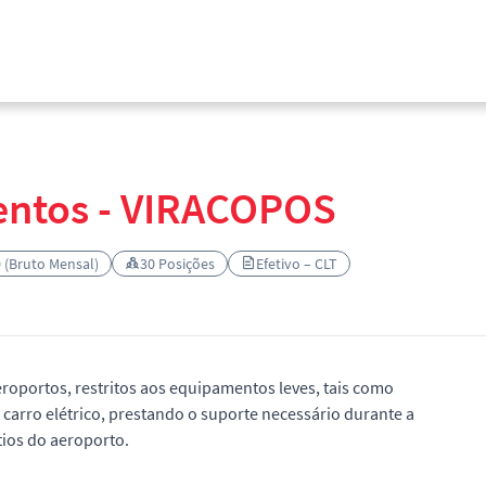
ntos - VIRACOPOS
0 (Bruto Mensal)
30 Posições
Efetivo – CLT
oportos, restritos aos equipamentos leves, tais como
 carro elétrico, prestando o suporte necessário durante a
ios do aeroporto.