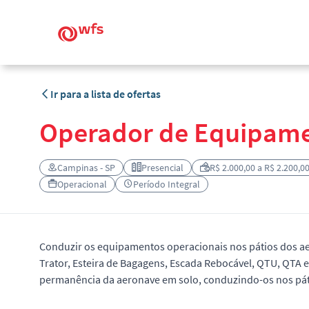
Ir para a lista de ofertas
Operador de Equipame
Campinas - SP
Presencial
R$ 2.000,00 a R$ 2.200,0
Operacional
Período Integral
Conduzir os equipamentos operacionais nos pátios dos aer
Trator, Esteira de Bagagens, Escada Rebocável, QTU, QTA e
permanência da aeronave em solo, conduzindo-os nos pát