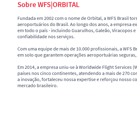
Sobre WFS|ORBITAL
Fundada em 2002 com o nome de Orbital, a WFS Brasil tor
aeroportuários do Brasil. Ao longo dos anos, a empresa 
em todo o país - incluindo Guarulhos, Galeão, Viracopos 
confiabilidade nos serviços.
Com uma equipe de mais de 10.000 profissionais, a WFS Br
em solo que garantem operações aeroportuárias seguras, e
Em 2014, a empresa uniu-se à Worldwide Flight Services (W
países nos cinco continentes, atendendo a mais de 270 co
a inovação, fortaleceu nossa expertise e reforçou nosso 
mercado brasileiro.