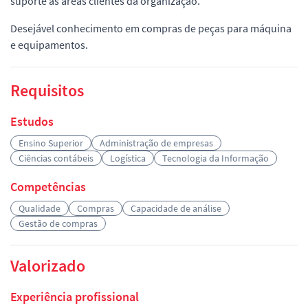
suporte às áreas clientes da organização.
Desejável conhecimento em compras de peças para máquina
e equipamentos.
Requisitos
Estudos
Ensino Superior
Administração de empresas
Ciências contábeis
Logística
Tecnologia da Informação
Competências
Qualidade
Compras
Capacidade de análise
Gestão de compras
Valorizado
Experiência profissional